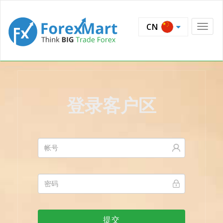
CN
登录客户区
提交