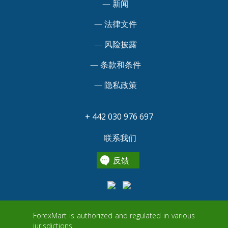
—
新闻
—
法律文件
—
风险披露
—
条款和条件
—
隐私政策
+ 442 030 976 697
联系我们
反馈
ForexMart is authorized and regulated in various
jurisdictions.