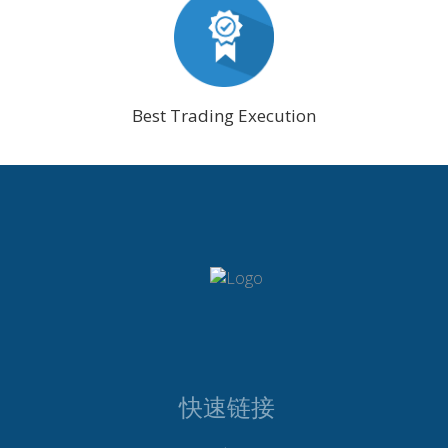
Best Trading Execution
快速链接